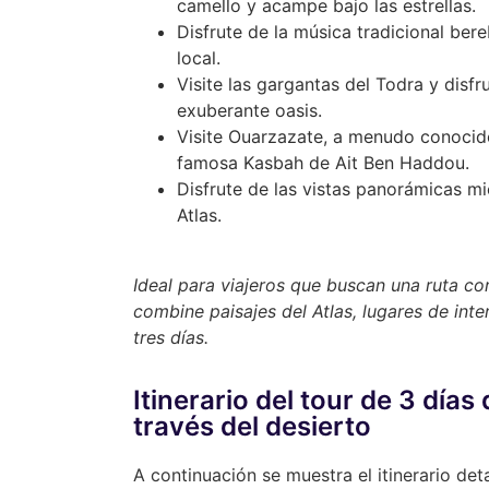
camello y acampe bajo las estrellas.
Disfrute de la música tradicional ber
local.
Visite las gargantas del Todra y disf
exuberante oasis.
Visite Ouarzazate, a menudo conocid
famosa Kasbah de Ait Ben Haddou.
Disfrute de las vistas panorámicas m
Atlas.
Ideal para viajeros que buscan una ruta c
combine paisajes del Atlas, lugares de inte
tres días.
Itinerario del tour de 3 día
través del desierto
A continuación se muestra el itinerario det