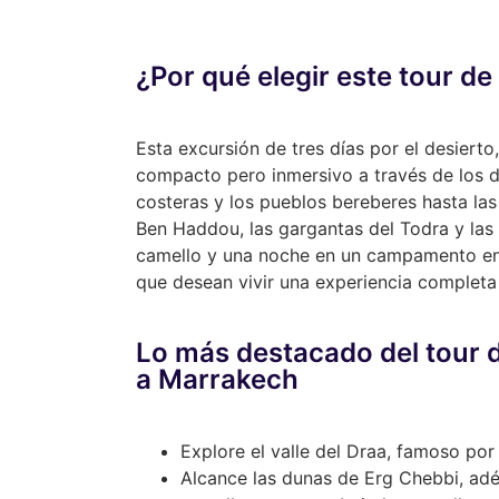
¿Por qué elegir este tour d
Esta excursión de tres días por el desiert
compacto pero inmersivo a través de los d
costeras y los pueblos bereberes hasta las 
Ben Haddou, las gargantas del Todra y la
camello y una noche en un campamento en e
que desean vivir una experiencia completa
Lo más destacado del tour d
a Marrakech
Explore el valle del Draa, famoso por
Alcance las dunas de Erg Chebbi, adé