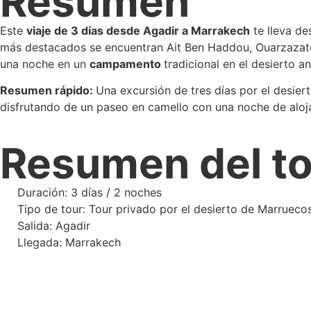
Resumen
Este
viaje de 3 días desde Agadir a Marrakech
te lleva des
más destacados se encuentran Ait Ben Haddou, Ouarzazate,
una noche en un
campamento
tradicional en el desierto a
Resumen rápido:
Una excursión de tres días por el desier
disfrutando de un paseo en camello con una noche de alo
Resumen del t
Duración: 3 días / 2 noches
Tipo de tour: Tour privado por el desierto de Marrueco
Salida: Agadir
Llegada: Marrakech