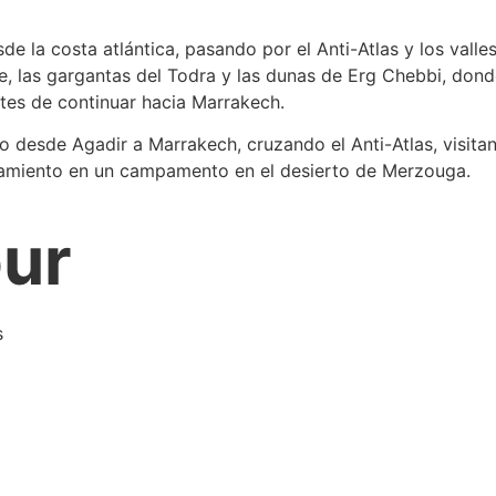
de la costa atlántica, pasando por el Anti-Atlas y los valles
 las gargantas del Todra y las dunas de Erg Chebbi, dond
ntes de continuar hacia Marrakech.
to desde Agadir a Marrakech, cruzando el Anti-Atlas, visit
jamiento en un campamento en el desierto de Merzouga.
our
s