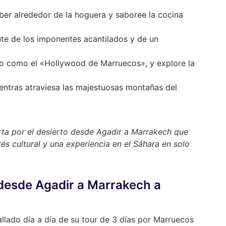
eber alrededor de la hoguera y saboree la cocina
rute de los imponentes acantilados y de un
o como el «Hollywood de Marruecos», y explore la
ientras atraviesa las majestuosas montañas del
orta por el desierto desde Agadir a Marrakech que
rés cultural y una experiencia en el Sáhara en solo
s desde Agadir a Marrakech a
allado día a día de su tour de 3 días por Marruecos