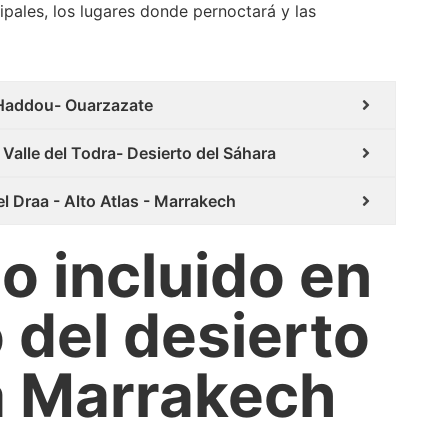
ipales, los lugares donde pernoctará y las
 Haddou- Ouarzazate
 Valle del Todra- Desierto del Sáhara
el Draa - Alto Atlas - Marrakech
No incluido en
o del desierto
a Marrakech