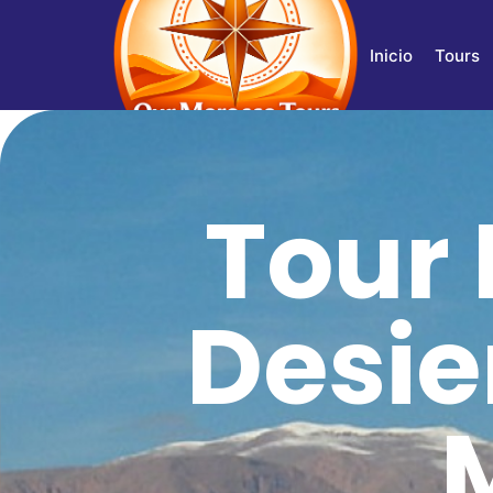
Inicio
Tours
Tour 
Desie