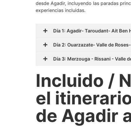
desde Agadir, incluyendo las paradas princ
experiencias incluidas.
Día 1: Agadir- Taroudant- Ait Ben
Día 2: Ouarzazate- Valle de Roses-
Día 3: Merzouga - Rissani - Valle d
Incluido / 
el itinerari
de Agadir 