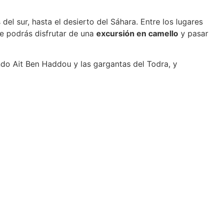
 del sur, hasta el desierto del Sáhara. Entre los lugares
e podrás disfrutar de una
excursión en camello
y pasar
ando Ait Ben Haddou y las gargantas del Todra, y