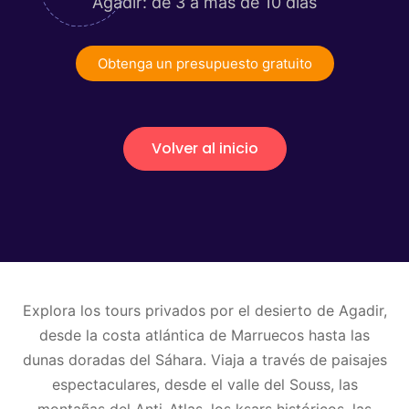
Agadir: de 3 a más de 10 días
Obtenga un presupuesto gratuito
Volver al inicio
Explora los tours privados por el desierto de Agadir,
desde la costa atlántica de Marruecos hasta las
dunas doradas del Sáhara. Viaja a través de paisajes
espectaculares, desde el valle del Souss, las