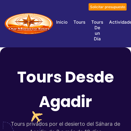
Solicitar presupuesto
Inicio
Tours
Tours
Actividad
De
un
Día
Tours Desde
Agadir
Tours privados por el desierto del Sáhara de