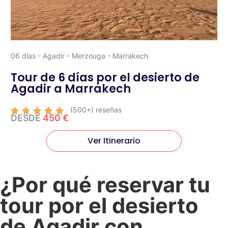
06 días - Agadir - Merzouga - Marrakech
Tour de 6 días por el desierto de
Agadir a Marrakech
(500+) reseñas





DESDE
450 €
Ver Itinerario
¿Por qué reservar tu
tour por el desierto
de Agadir con