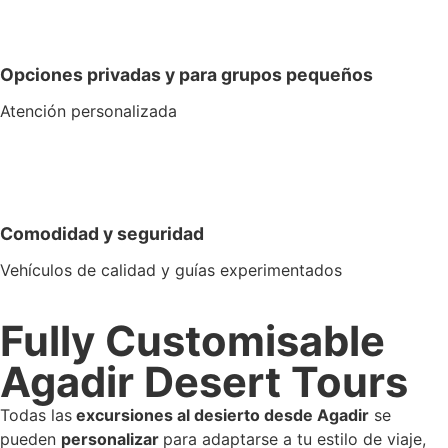
Opciones privadas y para grupos pequeños
Atención personalizada
Comodidad y seguridad
Vehículos de calidad y guías experimentados
Fully Customisable
Agadir Desert Tours
Todas las
excursiones al desierto desde Agadir
se
pueden
personalizar
para adaptarse a tu estilo de viaje,