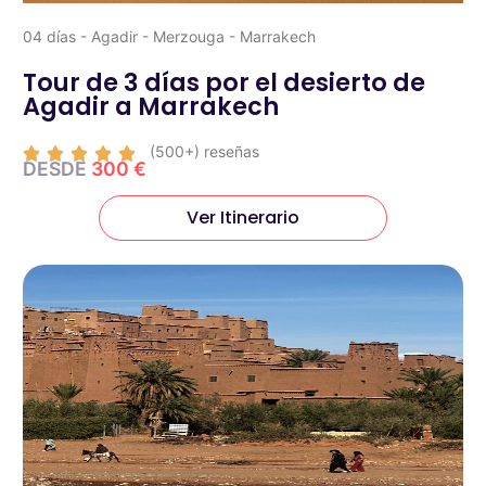
04 días - Agadir - Merzouga - Marrakech
Tour de 3 días por el desierto de
Agadir a Marrakech
(500+) reseñas





DESDE
300 €
Ver Itinerario