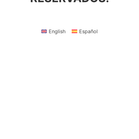
English
Español