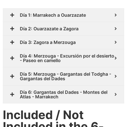
Día 1: Marrakech a Ouarzazate
Día 2: Ouarzazate a Zagora
Día 3: Zagora a Merzouga
Día 4: Merzouga - Excursión por el desierto
- Paseo en camello
Día 5: Merzouga - Gargantas del Todgha -
Gargantas del Dades
Día 6: Gargantas del Dades - Montes del
Atlas - Marrakech
Included / Not
Included in the 6-