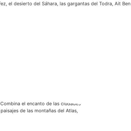
 el desierto del Sáhara, las gargantas del Todra, Ait Ben
 Marrakech?
. Combina el encanto de las ciudades
 paisajes de las montañas del Atlas,