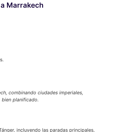
r a Marrakech
s.
ech, combinando ciudades imperiales,
 bien planificado.
Tánger, incluyendo las paradas principales,