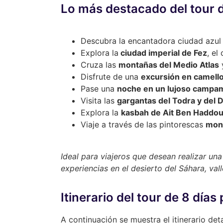
Lo más destacado del tour 
Descubra la encantadora ciudad azu
Explora la
ciudad imperial de Fez
, el
Cruza las
montañas del Medio Atlas
y
Disfrute de una
excursión en camell
Pase una
noche en un lujoso campam
Visita las
gargantas del Todra y del 
Explora la
kasbah de Ait Ben Haddo
Viaje a través de las pintorescas
mont
Ideal para viajeros que desean realizar u
experiencias en el desierto del Sáhara, val
Itinerario del tour de 8 día
A continuación se muestra el itinerario det