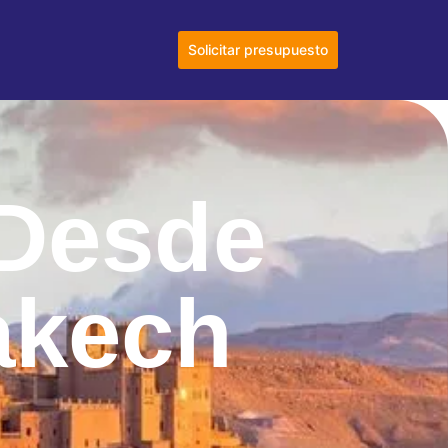
Solicitar presupuesto
 Desde
akech