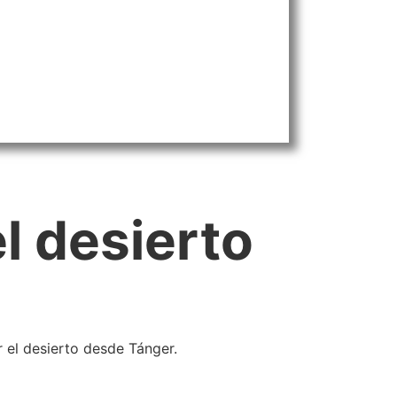
el desierto
r el desierto desde Tánger.