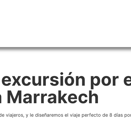
u excursión por 
a Marrakech
de viajeros, y le diseñaremos el viaje perfecto de 8 días po