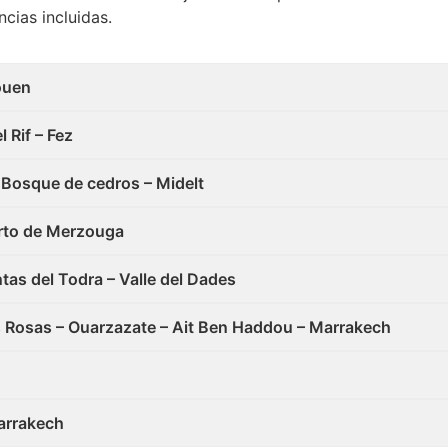
cias incluidas.
ouen
 Rif – Fez
 – Bosque de cedros – Midelt
ierto de Merzouga
tas del Todra – Valle del Dades
las Rosas – Ouarzazate – Ait Ben Haddou – Marrakech
Marrakech