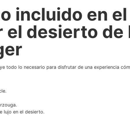
No incluido en el
r el desierto d
ger
uye todo lo necesario para disfrutar de una experiencia có
le.
erzouga.
lujo en el desierto.