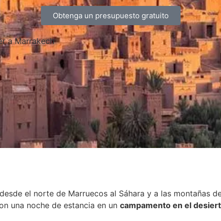
Obtenga un presupuesto gratuito
er a Marrakech
 desde el norte de Marruecos al Sáhara y a las montañas de
on una noche de estancia en un
campamento en el desier