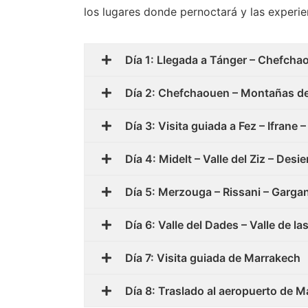
los lugares donde pernoctará y las experien
Día 1: Llegada a Tánger – Chefcha
Día 2: Chefchaouen – Montañas del
Día 3: Visita guiada a Fez – Ifrane
Día 4: Midelt – Valle del Ziz – Des
Día 5: Merzouga – Rissani – Gargan
Día 6: Valle del Dades – Valle de 
Día 7: Visita guiada de Marrakech
Día 8: Traslado al aeropuerto de 